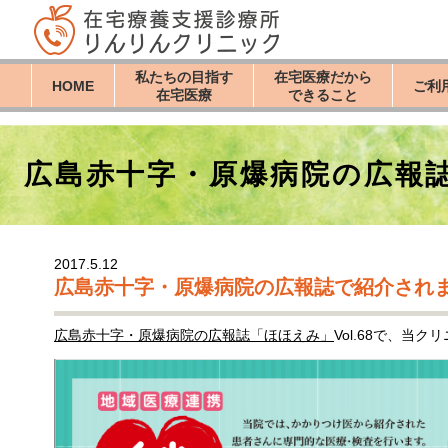
私たちの目指す
在宅医療だから
HOME
ご利
在宅医療
できること
広島赤十字・原爆病院の広報
2017.5.12
広島赤十字・原爆病院の広報誌で紹介され
広島赤十字・原爆病院の広報誌「ほほえみ」
Vol.68で、当