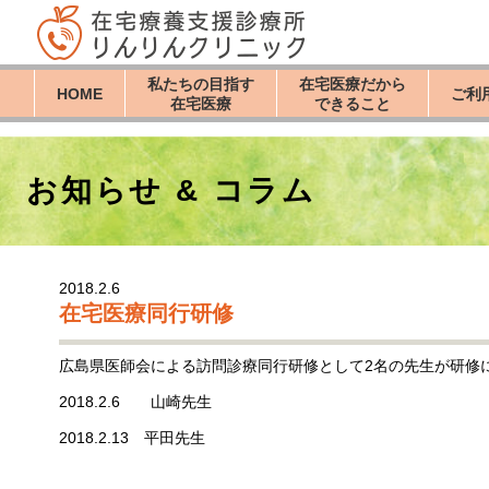
私たちの目指す
在宅医療だから
HOME
ご利
在宅医療
できること
お知らせ & コラム
2018.2.6
在宅医療同行研修
広島県医師会による訪問診療同行研修として2名の先生が研修
2018.2.6 山崎先生
2018.2.13 平田先生