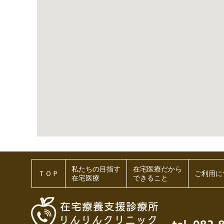
私たちの目指す
在宅医療だから
ＴＯＰ
ご利用に
在宅医療
できること