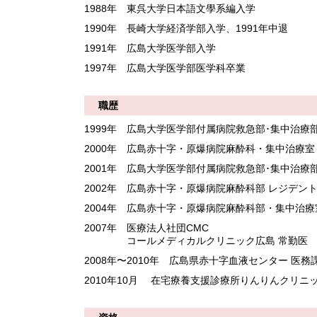
1988年 東呉大学日本語文學系編入学
1990年 長崎大学経済学部入学、1991年中退
1991年 広島大学医学部入学
1997年 広島大学医学部医学科卒業
職歴
1999年 広島大学医学部付属病院救急部･集中治療部
2000年 広島赤十字・原爆病院麻酔科・集中治療室
2001年 広島大学医学部付属病院救急部･集中治療
2002年 広島赤十字・原爆病院麻酔科部 レジデン
2004年 広島赤十字・原爆病院麻酔科部・集中治療
2007年 医療法人社団CMC
コールメディカルクリニック広島 常勤医
2008年〜2010年 広島県赤十字血液センター 医務
2010年10月 在宅療養支援診療所りんりんクリニッ