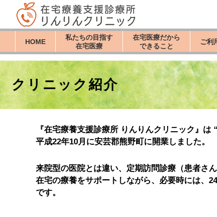
私たちの目指す
在宅医療だから
HOME
ご利
在宅医療
できること
クリニック紹介
『在宅療養支援診療所 りんりんクリニック』は 
平成22年10月に安芸郡熊野町に開業しました。
来院型の医院とは違い、定期訪問診療（患者さん
在宅の療養をサポートしながら、必要時には、24
です。