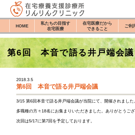
私たちの目指す
在宅医療だから
HOME
ご利
在宅医療
できること
第6回 本音で語る井戸端会議
2018.3.5
第6回 本音で語る井戸端会議
3/15 第6回本音で語る井戸端会議が当院にて、開催されました
多職種の方々18名にお集まりいただきました。ありがとうご
次回は5/17に第7回を予定しております。